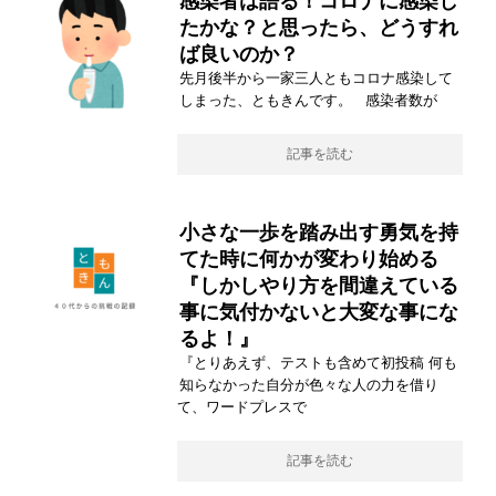
感染者は語る！コロナに感染し
たかな？と思ったら、どうすれ
ば良いのか？
先月後半から一家三人ともコロナ感染して
しまった、ともきんです。 感染者数が
記事を読む
小さな一歩を踏み出す勇気を持
てた時に何かが変わり始める
『しかしやり方を間違えている
事に気付かないと大変な事にな
るよ！』
『とりあえず、テストも含めて初投稿 何も
知らなかった自分が色々な人の力を借り
て、ワードプレスで
記事を読む