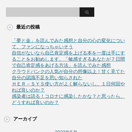
最近の投稿
「夢と金」を読んでみた感想と自分の心の変化につい
て、ファンになっちゃいそう
自信がないなら自己肯定感を上げる本を一度は手にす
ることをお勧めします。「敏感すぎるあなたが７日間
で自己肯定感をあげる方法」を読んでみた感想
クラウドバンクの人気が自分の想像以上！甘く見てた
自分の認識不足を思い知らされた
ＨＥＲ－ＳＹＳ使い方がよく解らないし、１日何回や
れば良いのか？
感染者は語る！コロナに感染したかな？と思ったら、
どうすれば良いのか？
アーカイブ