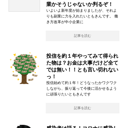
業かそうじゃないか判るぞ！
いよいよ新年度が始まりましたが、それよ
りも副業に力を入れたいともきんです。 働
き方改革が中小企業に
記事を読む
投信を約１年やってみて得られ
た物は？お金は大事だけど全て
では無い！！とも言い切れない
っ！
投信始めて約１年！どうなったかワクワク
しながら、振り返って今後に活かせるよう
に頑張りたいともきんです
記事を読む