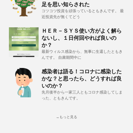
足を思い知らされた
コツコツ投資を頑張っているともきんです。 最
近投資先が無くてどう
ＨＥＲ－ＳＹＳ使い方がよく解ら
ないし、１日何回やれば良いの
か？
最新ウィルス感染から、無事に生還したともき
んです。 自粛期間中に
感染者は語る！コロナに感染した
かな？と思ったら、どうすれば良
いのか？
先月後半から一家三人ともコロナ感染してしま
った、ともきんです。
→もっと見る