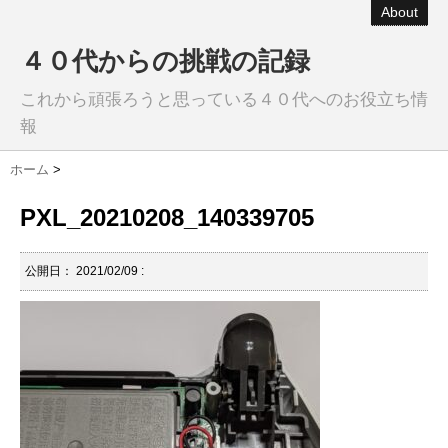
About
４０代からの挑戦の記録
これから頑張ろうと思っている４０代へのお役立ち情
報
ホーム
>
PXL_20210208_140339705
公開日：
2021/02/09
: