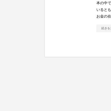
本の中で
いるとも
お金の
続きを