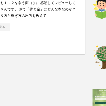
も１，２を争う面白さに 感動してレビューして
きんです。 さて「夢と金」はどんな本なのか？
在り方と稼ぎ方の思考を教えて
見る