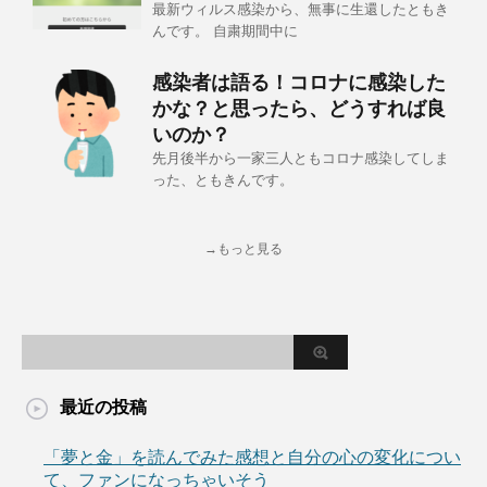
最新ウィルス感染から、無事に生還したともき
んです。 自粛期間中に
感染者は語る！コロナに感染した
かな？と思ったら、どうすれば良
いのか？
先月後半から一家三人ともコロナ感染してしま
った、ともきんです。
→もっと見る
最近の投稿
「夢と金」を読んでみた感想と自分の心の変化につい
て、ファンになっちゃいそう