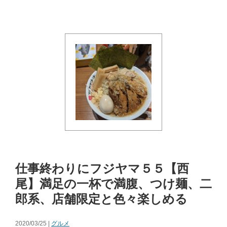
仕事終わりにフジヤマ５５【西
尾】満足の一杯で満腹、つけ麺、二
郎系、店舗限定と色々楽しめる
2020/03/25 |
グルメ