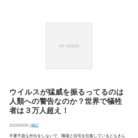
ウイルスが猛威を振るってるのは
人類への警告なのか？世界で犠牲
者は３万人超え！
2020/03/30 |
雑記
不要不急な外出をしないで、職場と自宅を往復しているともきん