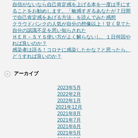
自信がないなら自己肯定感を上げる本を一度は手にす
ることをお勧めします。「敏感すぎるあなたが７日間
で自己肯定感をあげる方法」を読んでみた感想
クラウドバンクの人気が自分の想像以上！甘く見てた
自分の認識不足を思い知らされた
ＨＥＲ－ＳＹＳ使い方がよく解らないし、１日何回や
れば良いのか？
感染者は語る！コロナに感染したかな？と思ったら、
どうすれば良いのか？
アーカイブ
2023年5月
2022年2月
2022年1月
2021年12月
2021年8月
2021年7月
2021年6月
2021年5月