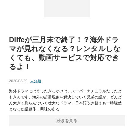
Dlifeが三月末で終了！？海外ドラ
マが見れなくなる？レンタルしな
くても、動画サービスで対応でき
るよ！
2020/03/29 |
未分類
海外ドラマにはまったきっかけは、スーパーナチュラルだったと
もきんです。海外の超常現象を解決していく兄弟の話が、どんど
ん大きく膨らんでいく壮大なドラマ、日本語吹き替えも一時騒然
となった話題作！興味のある
続きを見る