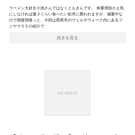
ラーメン大好き小池さんではなくともきんです。 体重増加さえ気
にしなければ週３ぐらい食べたい欲求に襲われますが、減量中な
ので我慢我慢っと、今回は西尾市のヴェルサウォーク内にあるフ
ジヤマ５５の紹介で
続きを見る