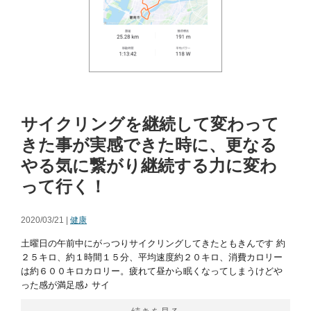
サイクリングを継続して変わって
きた事が実感できた時に、更なる
やる気に繋がり継続する力に変わ
って行く！
2020/03/21 |
健康
土曜日の午前中にがっつりサイクリングしてきたともきんです 約
２５キロ、約１時間１５分、平均速度約２０キロ、消費カロリー
は約６００キロカロリー。疲れて昼から眠くなってしまうけどや
った感が満足感♪ サイ