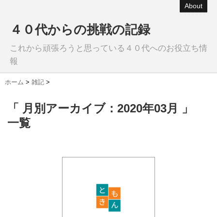
About
４０代からの挑戦の記録
これから頑張ろうと思っている４０代へのお役立ち情
報
ホーム
>
雑記
>
「 月別アーカイブ：2020年03月 」
一覧