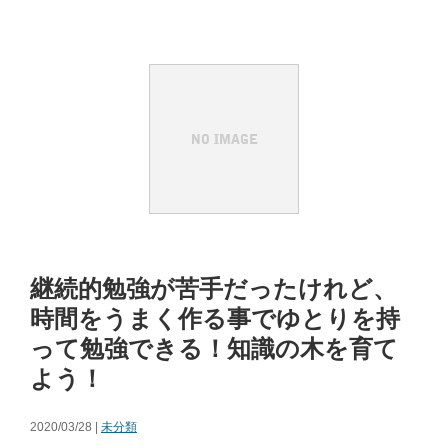
継続的勉強が苦手だったけれど、
時間をうまく作る事でゆとりを持
って勉強できる！知識の木を育て
よう！
2020/03/28 |
未分類