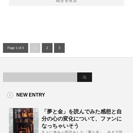
続きを見る
Page 1 of 3
1
2
3
NEW ENTRY
「夢と金」を読んでみた感想と自
分の心の変化について、ファンに
なっちゃいそう
久々に本を一気読みした「夢と金」、今まで読