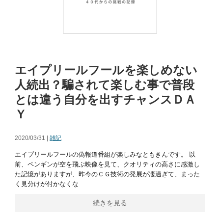
エイプリールフールを楽しめない
人続出？騙されて楽しむ事で普段
とは違う自分を出すチャンスＤＡ
Ｙ
2020/03/31 |
雑記
エイプリールフールの偽報道番組が楽しみなともきんです。 以
前、ペンギンが空を飛ぶ映像を見て、クオリティの高さに感激し
た記憶がありますが、昨今のＣＧ技術の発展が凄過ぎて、まった
く見分けが付かなくな
続きを見る