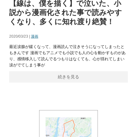
【線は、僕を描く】で泣いた、小
説から漫画化された事で読みやす
くなり、多くに知れ渡り絶賛！
2020/03/23 |
漫画
最近涙腺が緩くなって、漫画読んで泣きそうになってしまったと
もきんです 漫画でもアニメでも小説でも人の心を動かすものがあ
り、感情移入して読んでるつもりはなくても、心が揺れてしまい
涙がでてしまう事が
続きを見る