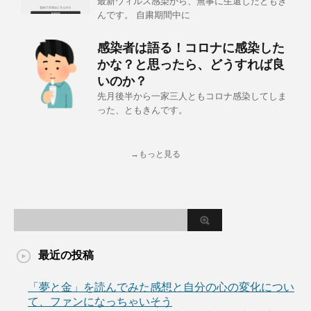
最新ウィルス感染から、無事に生還したともき
んです。 自粛期間中に
感染者は語る！コロナに感染した
かな？と思ったら、どうすれば良
いのか？
先月後半から一家三人ともコロナ感染してしま
った、ともきんです。
→もっと見る
最近の投稿
「夢と金」を読んでみた感想と自分の心の変化につい
て、ファンになっちゃいそう