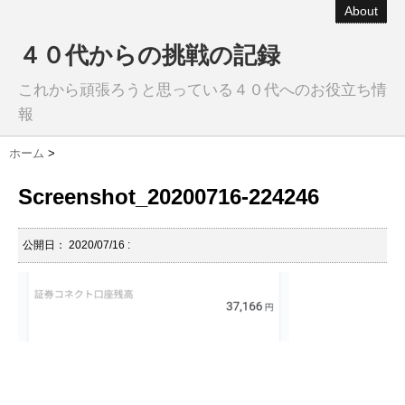
About
４０代からの挑戦の記録
これから頑張ろうと思っている４０代へのお役立ち情
報
ホーム
>
Screenshot_20200716-224246
公開日：
2020/07/16
: