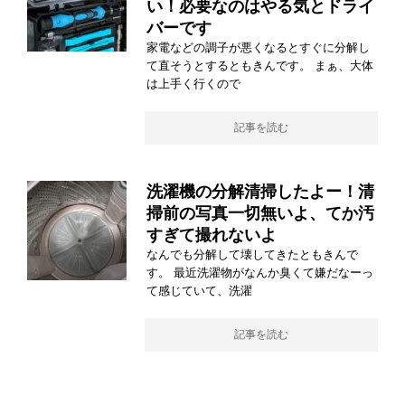
い！必要なのはやる気とドライ
バーです
家電などの調子が悪くなるとすぐに分解し
て直そうとするともきんです。 まぁ、大体
は上手く行くので
記事を読む
洗濯機の分解清掃したよー！清
掃前の写真一切無いよ、てか汚
すぎて撮れないよ
なんでも分解して壊してきたともきんで
す。 最近洗濯物がなんか臭くて嫌だなーっ
て感じていて、洗濯
記事を読む