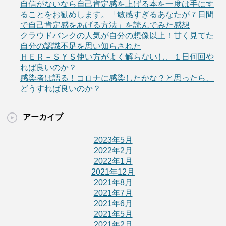
自信がないなら自己肯定感を上げる本を一度は手にす
ることをお勧めします。「敏感すぎるあなたが７日間
で自己肯定感をあげる方法」を読んでみた感想
クラウドバンクの人気が自分の想像以上！甘く見てた
自分の認識不足を思い知らされた
ＨＥＲ－ＳＹＳ使い方がよく解らないし、１日何回や
れば良いのか？
感染者は語る！コロナに感染したかな？と思ったら、
どうすれば良いのか？
アーカイブ
2023年5月
2022年2月
2022年1月
2021年12月
2021年8月
2021年7月
2021年6月
2021年5月
2021年2月