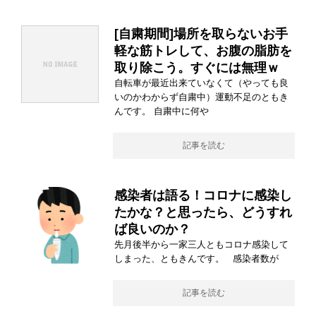
[自粛期間]場所を取らないお手
軽な筋トレして、お腹の脂肪を
取り除こう。すぐには無理ｗ
自転車が最近出来ていなくて（やっても良
いのかわからず自粛中）運動不足のともき
んです。 自粛中に何や
記事を読む
感染者は語る！コロナに感染し
たかな？と思ったら、どうすれ
ば良いのか？
先月後半から一家三人ともコロナ感染して
しまった、ともきんです。 感染者数が
記事を読む