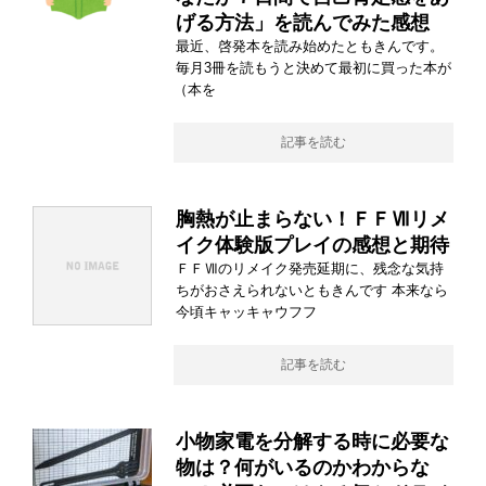
げる方法」を読んでみた感想
最近、啓発本を読み始めたともきんです。
毎月3冊を読もうと決めて最初に買った本が
（本を
記事を読む
胸熱が止まらない！ＦＦⅦリメ
イク体験版プレイの感想と期待
ＦＦⅦのリメイク発売延期に、残念な気持
ちがおさえられないともきんです 本来なら
今頃キャッキャウフフ
記事を読む
小物家電を分解する時に必要な
物は？何がいるのかわからな