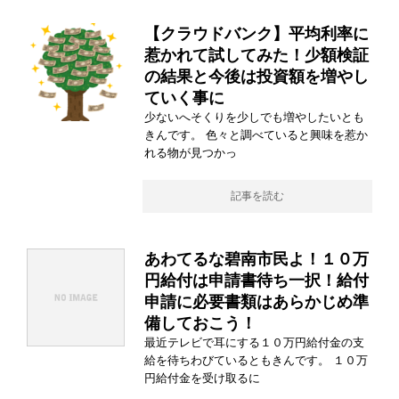
【クラウドバンク】平均利率に
惹かれて試してみた！少額検証
の結果と今後は投資額を増やし
ていく事に
少ないへそくりを少しでも増やしたいとも
きんです。 色々と調べていると興味を惹か
れる物が見つかっ
記事を読む
あわてるな碧南市民よ！１０万
円給付は申請書待ち一択！給付
申請に必要書類はあらかじめ準
備しておこう！
最近テレビで耳にする１０万円給付金の支
給を待ちわびているともきんです。 １０万
円給付金を受け取るに