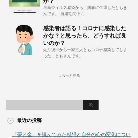
か？
最新ウィルス感染から、無事に生還したともき
んです。 自粛期間中に
感染者は語る！コロナに感染した
かな？と思ったら、どうすれば良
いのか？
先月後半から一家三人ともコロナ感染してしま
った、ともきんです。
→もっと見る
最近の投稿
「夢と金」を読んでみた感想と自分の心の変化につい