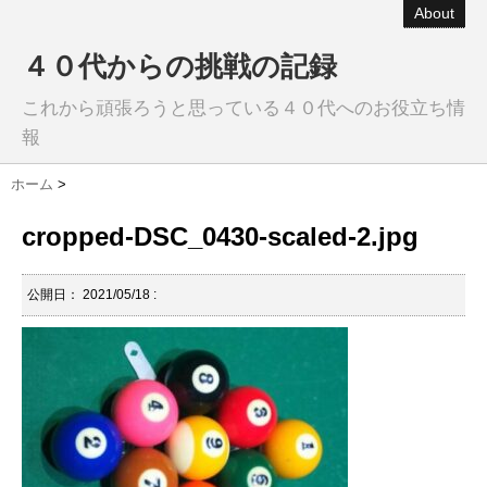
About
４０代からの挑戦の記録
これから頑張ろうと思っている４０代へのお役立ち情
報
ホーム
>
cropped-DSC_0430-scaled-2.jpg
公開日：
2021/05/18
: