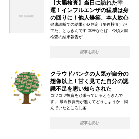
【大腸検査】当日に訪れた幸
運！インフルエンザの猛威は身
の回りに！他人爆笑、本人放心
健康診断での結果がＤ判定（要再検査）が
でた、ともきんです 本来ならば、今頃大腸
検査の結果報告が
記事を読む
クラウドバンクの人気が自分の
想像以上！甘く見てた自分の認
識不足を思い知らされた
コツコツ投資を頑張っているともきんで
す。 最近投資先が無くてどうしようか、悩
んでいたところに案
記事を読む