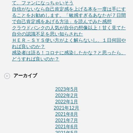
て、ファンになっちゃいそう
自信がないなら自己肯定感を上げる本を一度は手にす
ることをお勧めします。「敏感すぎるあなたが７日間
で自己肯定感をあげる方法」を読んでみた感想
クラウドバンクの人気が自分の想像以上！甘く見てた
自分の認識不足を思い知らされた
ＨＥＲ－ＳＹＳ使い方がよく解らないし、１日何回や
れば良いのか？
感染者は語る！コロナに感染したかな？と思ったら、
どうすれば良いのか？
アーカイブ
2023年5月
2022年2月
2022年1月
2021年12月
2021年8月
2021年7月
2021年6月
2021年5月