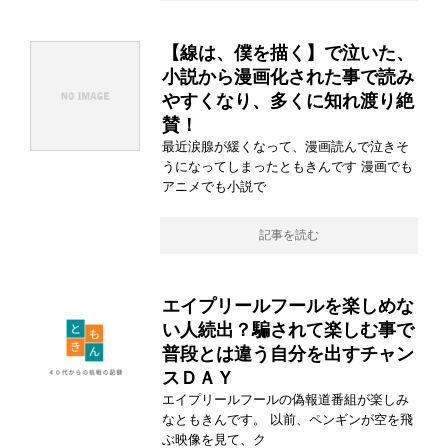
【線は、僕を描く】で泣いた、
小説から漫画化された事で読み
やすくなり、多くに知れ渡り絶
賛！
最近涙腺が緩くなって、漫画読んで泣きそ
うになってしまったともきんです 漫画でも
アニメでも小説で
記事を読む
エイプリールフールを楽しめな
い人続出？騙されて楽しむ事で
普段とは違う自分を出すチャン
スＤＡＹ
エイプリールフールの偽報道番組が楽しみ
なともきんです。 以前、ペンギンが空を飛
ぶ映像を見て、ク