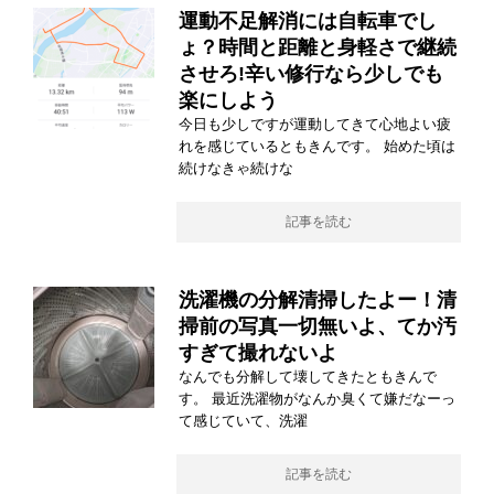
運動不足解消には自転車でし
ょ？時間と距離と身軽さで継続
させろ!辛い修行なら少しでも
楽にしよう
今日も少しですが運動してきて心地よい疲
れを感じているともきんです。 始めた頃は
続けなきゃ続けな
記事を読む
洗濯機の分解清掃したよー！清
掃前の写真一切無いよ、てか汚
すぎて撮れないよ
なんでも分解して壊してきたともきんで
す。 最近洗濯物がなんか臭くて嫌だなーっ
て感じていて、洗濯
記事を読む