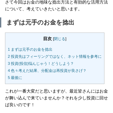
さて今回はお金の地味な捻出方法と有効的な活用方法
について、考えていきたいと思います。
まずは元手のお金を捻出
目次
[
閉じる
]
1
まずは元手のお金を捻出
2
投資先はフィーリングではなく、ネット情報を参考に
3
投資(投信)悩んじゃう！どうしよう？
4
色々考えだ結果、分配金は再投資が良さげ？
5
最後に
これが一番大変だと思いますが、最近皆さんにはお金
が舞い込んで来ていませんか？それを少し投資に回せ
ば良いのです！