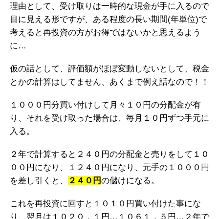
理由として、受け取りは一時的な現金が手に入るので
目に見える形ですが、ある程度の長い期間(年単位)で
考えると再投資の方がお得ではないかと思えるよう
に…
仮の話として、評価額がほぼ変動しないとして、税金
とかの計算はしてません、あくまで例え話なので！！
１０００円分買い付けして月々１０円の分配金が有
り、それを受け取った場合は、毎月１０円ずつ手元に
入る。
２年で計算すると２４０円の分配金と売りをして１０
００円になり、１２４０円になり、元手の１０００円
を差し引くと、
２４０円
の儲けになる。
これを再投資に回すと１０１０円買い付けた事にな
り、翌月は１０２０．１円…１０６１．５円…２年で