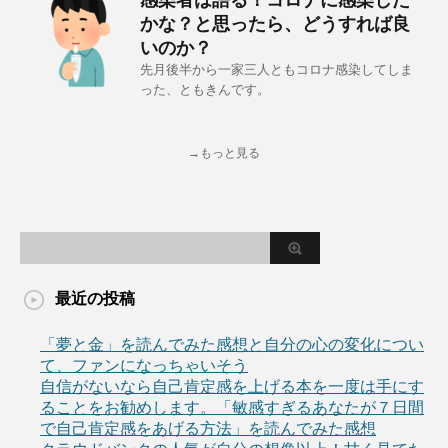
感染者は語る！コロナに感染した
かな？と思ったら、どうすれば良
いのか？
先月後半から一家三人ともコロナ感染してしま
った、ともきんです。
→もっと見る
最近の投稿
「夢と金」を読んでみた感想と自分の心の変化につい
て、ファンになっちゃいそう
自信がないなら自己肯定感を上げる本を一度は手にす
ることをお勧めします。「敏感すぎるあなたが７日間
で自己肯定感をあげる方法」を読んでみた感想