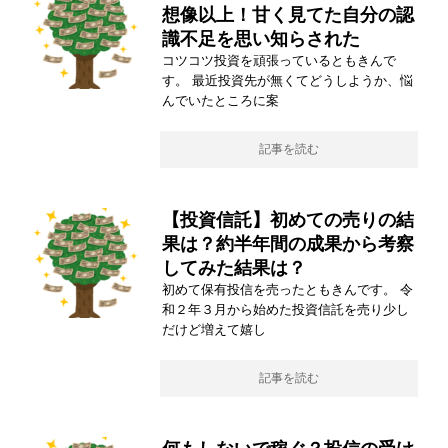
想像以上！甘く見てた自分の認
識不足を思い知らされた
コツコツ投資を頑張っているともきんで
す。 最近投資先が無くてどうしようか、悩
んでいたところに案
記事を読む
【投資信託】初めての売りの結
果は？約半年間の成果から考察
してみた結果は？
初めて保有投信を売ったともきんです。 令
和２年３月から始めた投資信託を売り少し
だけど増えて嬉し
記事を読む