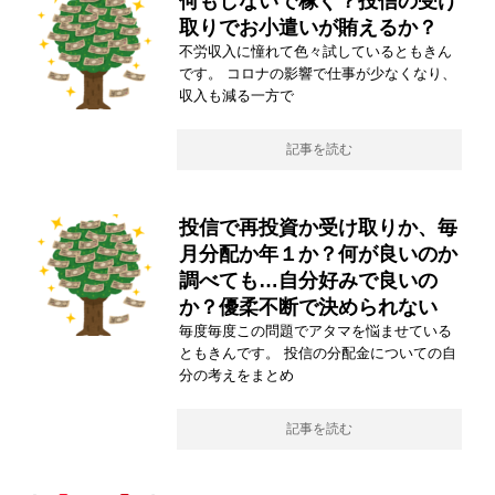
何もしないで稼ぐ？投信の受け
取りでお小遣いが賄えるか？
不労収入に憧れて色々試しているともきん
です。 コロナの影響で仕事が少なくなり、
収入も減る一方で
記事を読む
投信で再投資か受け取りか、毎
月分配か年１か？何が良いのか
調べても…自分好みで良いの
か？優柔不断で決められない
毎度毎度この問題でアタマを悩ませている
ともきんです。 投信の分配金についての自
分の考えをまとめ
記事を読む