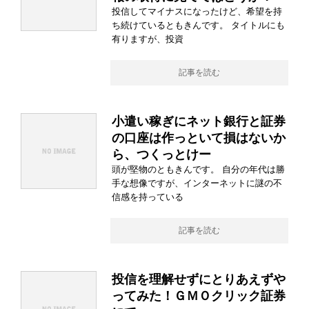
投信してマイナスになったけど、希望を持
ち続けているともきんです。 タイトルにも
有りますが、投資
記事を読む
小遣い稼ぎにネット銀行と証券
の口座は作っといて損はないか
ら、つくっとけー
頭が堅物のともきんです。 自分の年代は勝
手な想像ですが、インターネットに謎の不
信感を持っている
記事を読む
投信を理解せずにとりあえずや
ってみた！ＧＭＯクリック証券