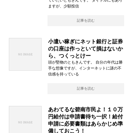
ていたいともきんです。 タイトルにもあり
ますが、少額投信
記事を読む
小遣い稼ぎにネット銀行と証券
の口座は作っといて損はないか
ら、つくっとけー
頭が堅物のともきんです。 自分の年代は勝
手な想像ですが、インターネットに謎の不
信感を持っている
記事を読む
あわてるな碧南市民よ！１０万
円給付は申請書待ち一択！給付
申請に必要書類はあらかじめ準
備しておこう！