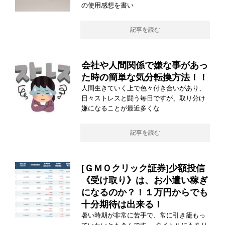
の使用感想を書い
記事を読む
会社や人間関係で嫌な事があっ
た時の簡単な気分転換方法！！
人間生きていく上で色々付き合いがあり、
日々ストレスと闘う毎日ですが、取り分け
嫌になることが最近多くな
記事を読む
[ＧＭＯクリック証券]少額投信
《受け取り》は、お小遣い稼ぎ
になるのか？！１万円からでも
十分期待は出来る！
暑い時期が非常に苦手で、常に引き籠もっ