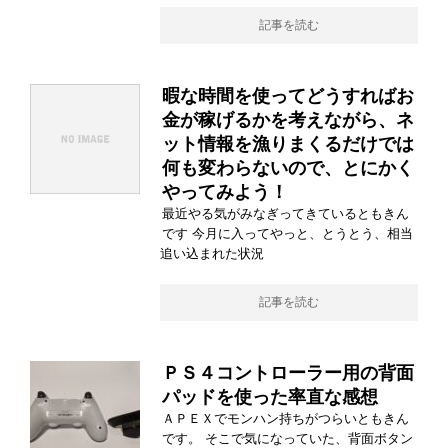
記事を読む
暇な時間を使ってどうすればお
金が稼げるかを考えながら、ネ
ット情報を漁りまくるだけでは
何も変わらないので、とにかく
やってみよう！
最近やる気がみなぎってきているともきん
です 今月に入ってやっと、とうとう、相当
追い込まれた状況
記事を読む
ＰＳ４コントローラー用の背面
パッドを使った率直な感想
ＡＰＥＸでモンハン持ちがつらいともきん
です。 そこで気になっていた、背面ボタン