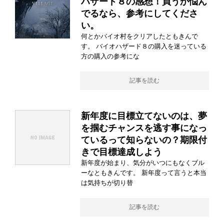
ハザード８の感想！買うか悩ん
でるなら、参考にしてくださ
い。
何とかバイオ村をクリアしたともきんで
す。 バイオハザード８の購入を迷っている
方の購入の参考にな
記事を読む
新年度に目標立てないのは、夢
を掴むチャンスを逃す事になっ
ているって知らないの？期限付
きで目標達成しよう
新年度が始まり、気分がいつにもなくブル
ーなともきんです。 新年度って言うと本当
は気持ちが切り替
記事を読む