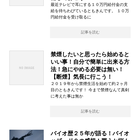
最近テレビで耳にする１０万円給付金の支
給を待ちわびているともきんです。 １０万
円給付金を受け取るに
記事を読む
禁煙したいと思ったら始めると
いい事！自分で簡単に出来る方
法！急にやめる必要は無い！
【断煙】気長に行こう！
２０１９年から禁煙生活を始めて約２ヶ月
目のともきんです！ 今まで禁煙なんて真剣
に考えた事は無か
記事を読む
バイオ歴２５年が語る！バイオ