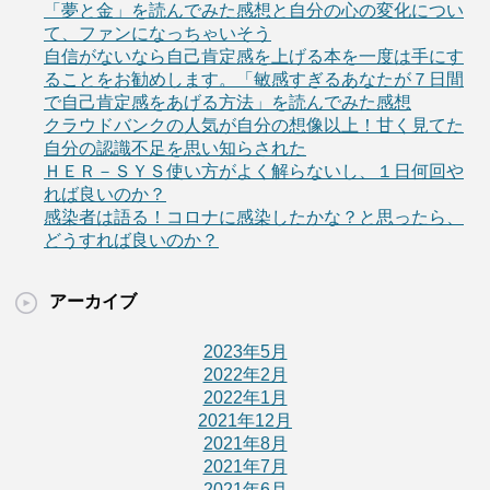
「夢と金」を読んでみた感想と自分の心の変化につい
て、ファンになっちゃいそう
自信がないなら自己肯定感を上げる本を一度は手にす
ることをお勧めします。「敏感すぎるあなたが７日間
で自己肯定感をあげる方法」を読んでみた感想
クラウドバンクの人気が自分の想像以上！甘く見てた
自分の認識不足を思い知らされた
ＨＥＲ－ＳＹＳ使い方がよく解らないし、１日何回や
れば良いのか？
感染者は語る！コロナに感染したかな？と思ったら、
どうすれば良いのか？
アーカイブ
2023年5月
2022年2月
2022年1月
2021年12月
2021年8月
2021年7月
2021年6月