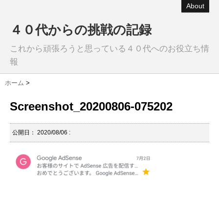
About
４０代からの挑戦の記録
これから頑張ろうと思っている４０代へのお役立ち情
報
ホーム
>
Screenshot_20200806-075202
公開日：
2020/08/06
: