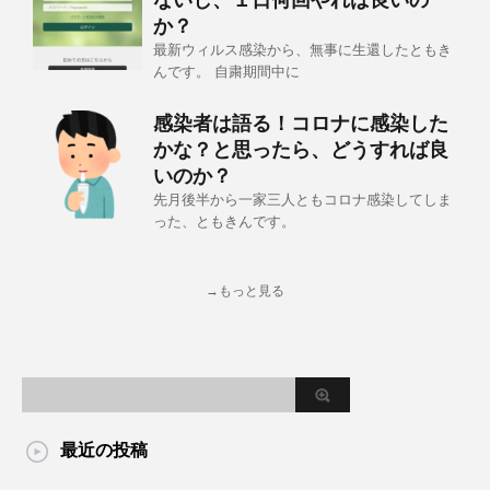
ないし、１日何回やれば良いの
か？
最新ウィルス感染から、無事に生還したともき
んです。 自粛期間中に
感染者は語る！コロナに感染した
かな？と思ったら、どうすれば良
いのか？
先月後半から一家三人ともコロナ感染してしま
った、ともきんです。
→もっと見る
最近の投稿