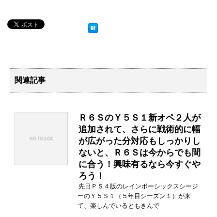
関連記事
Ｒ６ＳのＹ５Ｓ１新オペ２人が
追加されて、さらに戦術的に幅
が広がった分対応もしっかりし
ないと、Ｒ６Ｓは今からでも間
に合う！興味有るなら今すぐや
ろう！
先日ＰＳ４版のレインボーシックスシージ
ーのＹ５Ｓ１（５年目シーズン１）が来
て、楽しんでいるともきんで