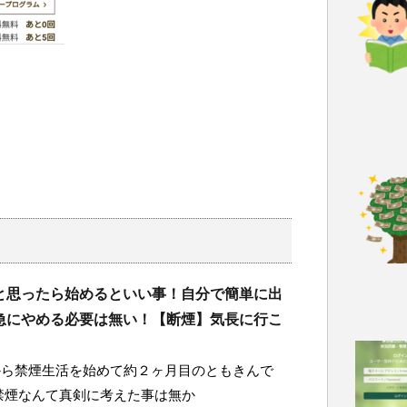
と思ったら始めるといい事！自分で簡単に出
急にやめる必要は無い！【断煙】気長に行こ
から禁煙生活を始めて約２ヶ月目のともきんで
禁煙なんて真剣に考えた事は無か