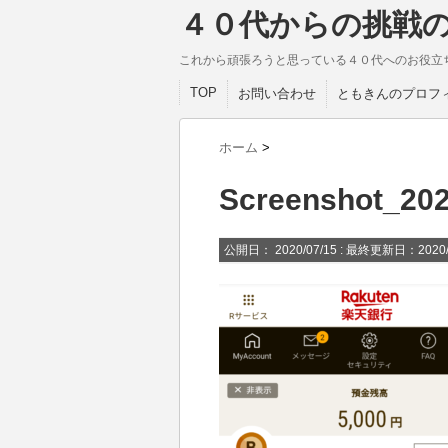
４０代からの挑戦
これから頑張ろうと思っている４０代へのお役立
TOP
お問い合わせ
ともきんのプロフ
ホーム
>
Screenshot_20
公開日：
2020/07/15
: 最終更新日：2020/