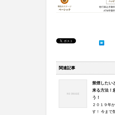
関連記事
禁煙したい
来る方法！
う！
２０１９年
す！ 今まで