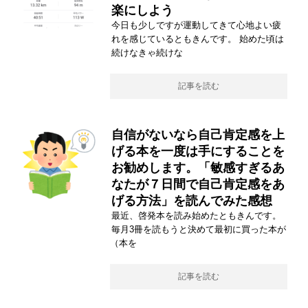
楽にしよう
今日も少しですが運動してきて心地よい疲
れを感じているともきんです。 始めた頃は
続けなきゃ続けな
記事を読む
自信がないなら自己肯定感を上
げる本を一度は手にすることを
お勧めします。「敏感すぎるあ
なたが７日間で自己肯定感をあ
げる方法」を読んでみた感想
最近、啓発本を読み始めたともきんです。
毎月3冊を読もうと決めて最初に買った本が
（本を
記事を読む