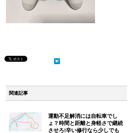
関連記事
運動不足解消には自転車でし
ょ？時間と距離と身軽さで継続
させろ!辛い修行なら少しでも