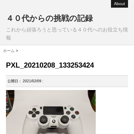
About
４０代からの挑戦の記録
これから頑張ろうと思っている４０代へのお役立ち情
報
ホーム
>
PXL_20210208_133253424
公開日：
2021/02/09
: