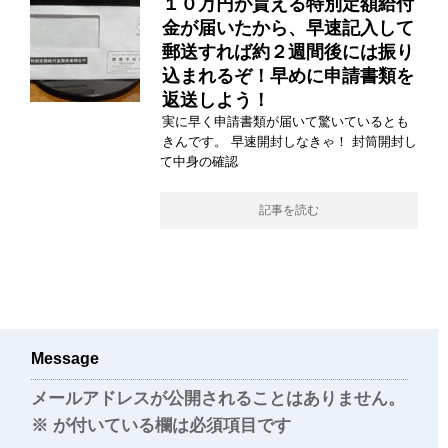
１０万円が貰える特別定額給付
金が届いたから、早速記入して
郵送すれば約２週間後には振り
込まれるぞ！早めに申請書類を
返送しよう！
実に早く申請書類が届いて驚いているとも
きんです。 早速開封しなきゃ！ 封筒開封し
て中身の確認
記事を読む
Message
メールアドレスが公開されることはありません。
※
が付いている欄は必須項目です