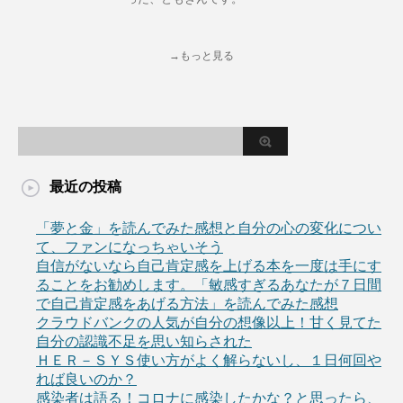
→もっと見る
最近の投稿
「夢と金」を読んでみた感想と自分の心の変化につい
て、ファンになっちゃいそう
自信がないなら自己肯定感を上げる本を一度は手にす
ることをお勧めします。「敏感すぎるあなたが７日間
で自己肯定感をあげる方法」を読んでみた感想
クラウドバンクの人気が自分の想像以上！甘く見てた
自分の認識不足を思い知らされた
ＨＥＲ－ＳＹＳ使い方がよく解らないし、１日何回や
れば良いのか？
感染者は語る！コロナに感染したかな？と思ったら、