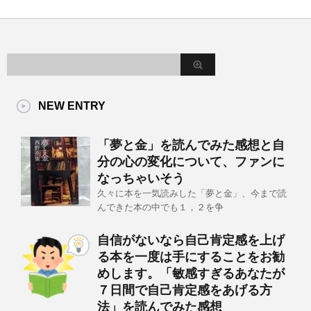
NEW ENTRY
「夢と金」を読んでみた感想と自
分の心の変化について、ファンに
なっちゃいそう
久々に本を一気読みした「夢と金」、今まで読
んできた本の中でも１，２を争
自信がないなら自己肯定感を上げ
る本を一度は手にすることをお勧
めします。「敏感すぎるあなたが
７日間で自己肯定感をあげる方
法」を読んでみた感想