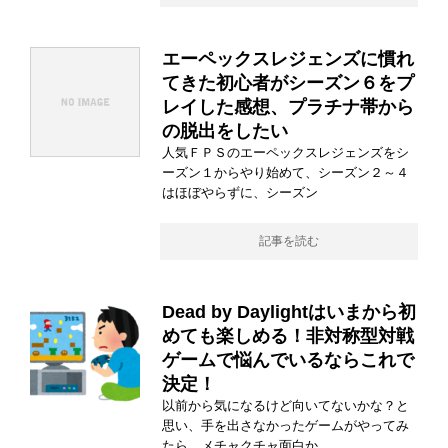
エーペックスレジェンズに慣れ
てきた初心者がシーズン６をプ
レイした感想、プラチナ帯から
の脱出をしたい
人気ＦＰＳのエーペックスレジェンズをシ
ーズン１からやり始めて、シーズン２～４
はほぼやらずに、シーズン
記事を読む
Dead by Daylightはいまから初
めても楽しめる！非対称型対戦
ゲームで悩んでいるならこれで
決定！
以前から気になるけど向いてないかな？と
思い、手を出さなかったゲームがやってみ
たら、メチャクチャ面白か