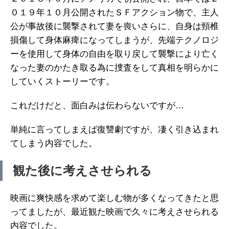
０１９年１０月公開されたＳＦアクション物で、主人
公が事故後に襲撃されて妻を喪いさらに、自身は頸椎
損傷して身体麻痺になってしまうが、先端テクノロジ
ーを使用して身体の自由を取り戻して襲撃により亡く
なった妻のかたき取る為に捜査をして真相を明らかに
していくストーリーです。
これだけだと、面白みは伝わらないですが…
単純に言ってしまえば復讐劇ですが、凄く引き込まれ
てしまう内容でした。
観た後に考えさせられる
映画に爽快感を求めて楽しむ物が多くなってきたと思
ってましたが、最近観た映画で久々に考えさせられる
内容でした。