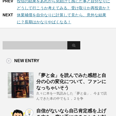
PREV
投信の結果をあれから見続けて感じた事と自分なりに
どうして行こうか考えてみる、受け取りか再投資か？
NEXT
休業補償を自分なりに計算して見たら、意外な結果
に？長期はかなりやばくなる！
NEW ENTRY
「夢と金」を読んでみた感想と自
分の心の変化について、ファンに
なっちゃいそう
久々に本を一気読みした「夢と金」、今まで読
んできた本の中でも１，２を争
自信がないなら自己肯定感を上げ