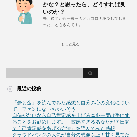
かな？と思ったら、どうすれば良
いのか？
先月後半から一家三人ともコロナ感染してしま
った、ともきんです。
→もっと見る
最近の投稿
「夢と金」を読んでみた感想と自分の心の変化につい
て、ファンになっちゃいそう
自信がないなら自己肯定感を上げる本を一度は手にす
ることをお勧めします。「敏感すぎるあなたが７日間
で自己肯定感をあげる方法」を読んでみた感想
クラウドバンクの人気が自分の想像以上！甘く見てた