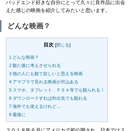
バッドエンド好きな自分にとって久々に良作品に出会
えた感じの映画を紹介してみたいと思います。
どんな映画？
目次
[
閉じる
]
1
どんな映画？
2
観た後に考えさせられる
3
他の人にも観て欲しいと思える映画
4
アマプラで見れる映画が沢山ある
5
スマホ、タブレット、ＰＳ４等でも観られる！
6
ダウンロードすれば外出先でも観れる
7
海外でも使えるけれど…
8
最後に
２０１８年６月にアメリカで初公開され、日本では２