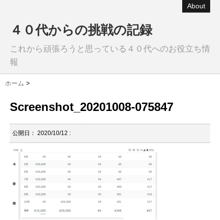
About
４０代からの挑戦の記録
これから頑張ろうと思っている４０代へのお役立ち情
報
ホーム
>
Screenshot_20201008-075847
公開日：
2020/10/12
: