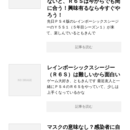
ないと、Ｒ６Ｓは今からでも間
に合う！興味有るなら今すぐや
ろう！
先日ＰＳ４版のレインボーシックスシージ
ーのＹ５Ｓ１（５年目シーズン１）が来
て、楽しんでいるともきんで
記事を読む
レインボーシックスシージー
（Ｒ６Ｓ）は難しいから面白い
ゲーム大好き、ともきんです 最近友人と一
緒にＰＳ４のＲ６Ｓをやっていて、少しは
上手くなっているかな
記事を読む
マスクの意味なし？感染者に自