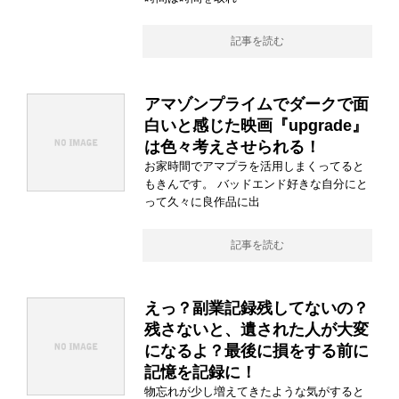
記事を読む
アマゾンプライムでダークで面
白いと感じた映画『upgrade』
は色々考えさせられる！
お家時間でアマプラを活用しまくってると
もきんです。 バッドエンド好きな自分にと
って久々に良作品に出
記事を読む
えっ？副業記録残してないの？
残さないと、遺された人が大変
になるよ？最後に損をする前に
記憶を記録に！
物忘れが少し増えてきたような気がすると